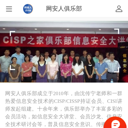
网安人俱乐部
网安人俱乐部成立于2010年，由沈传宁老师和一群
热爱信息安全技术的CISP/CISSP持证会员、CISI讲
师发起组建。
十余年来，俱乐部
举办了丰富多彩的
会员活动，如信息安全大讲堂、会员沙龙、信息安
全技术研讨会等，普及信息安全意识、传播信息安